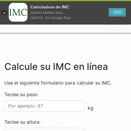
Calculadora de IMC
VER
Gabriel Martins Dias
GRATIS - En Google Play
Calcule su IMC en línea
Use el siguiente formulario para calcular su IMC.
Teclee su peso:
kg
Teclee su altura: