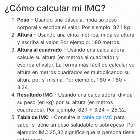
¿Cómo calcular mi IMC?
Peso
-
Usando una báscula, mida su peso
corporal y escriba el valor. Por ejemplo: 82,1 kg.
Altura
-
Usando una cinta métrica, mida su altura
y escriba el valor. Por ejemplo: 1,80 metros.
Altura al cuadrado
-
Usando una calculadora,
calcule su altura (en metros al cuadrado) y
escriba el valor. La forma más fácil de calcular su
altura en metros cuadrados es multiplicando su
altura por sí misma. Por ejemplo, 1,80 x 1,80 =
3,24.
Resultado IMC
-
Usando una calculadora, divida
su peso (en kg) por su altura (en metros
cuadrados). Por ejemplo, 82.1 ÷ 3.24 = 25.32.
Tabla de IMC
-
Consulte la
tabla de IMC
para
saber si tiene un peso saludable o sobrepeso. Por
ejemplo: IMC 25,32 significa que la persona tiene
sobrepeso.